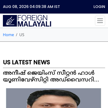
AUG 08, 2026 04:09:38 AM
IST
LOGIN
Home
US
US LATEST NEWS
അനീഷ് ജെയിംസ് സീറ്റൻ ഹാൾ
യൂണിവേഴ്‌സിറ്റി അഡ്‌വൈസറി
കൗൺസിലിലേക്ക്
തിരഞ്ഞെടുക്കപ്പെട്ടു