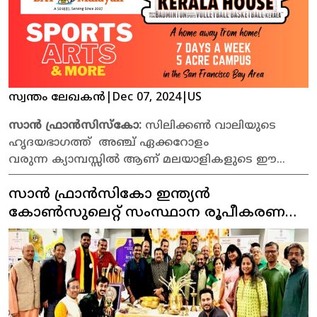
സ്വന്തം ലേഖകൻ
|
Dec 07, 2024
|
US
സാൻ ഫ്രാൻസിസ്കോ:
സിലിക്കൺ വാലിയുടെ
ഹൃദയഭാഗത്ത് അഞ്ച് ഏക്കറോളം
വരുന്ന ക്യാമ്പസ്സിൽ ആണ് മലയാളികളുടെ ഈ
അഭിമാന സ്ഥാപനം അണിനൊരുങ്ങുന്നത് .
സാൻ ഫ്രാൻസികോ ഇന്ത്യൻ
കോൺസുലെറ്റ് സംസ്ഥാന രൂപീകരണ
ദിനമാഘോഷിച്ചു