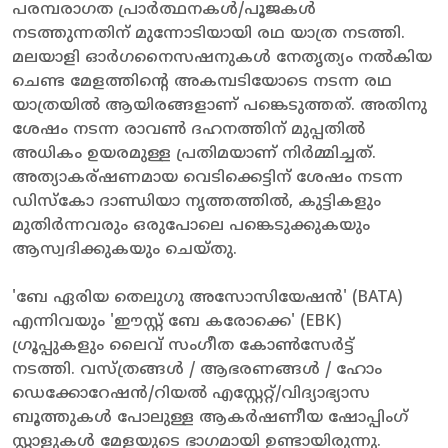
പരമ്പരാഗത പ്രാർത്ഥനകൾ/പൂജകൾ
നടത്തുന്നതിന് മുന്നോടിയായി രഥ യാത്ര നടത്തി.
മലയാളി ഓർഗനൈസഷനുകൾ നേതൃത്യം നൽകിയ
ചെണ്ട മേളത്തിന്റെ അകമ്പടിയോടെ നടന്ന രഥ
യാത്രയിൽ ആയിരങ്ങളാണ് പങ്കെടുത്തത്. അതിനു
ശേഷം നടന്ന രാവൺ ദഹനത്തിന് മുപ്പതിൽ
അധികം ഉയരമുള്ള പ്രതിമയാണ് നിർമ്മിച്ചത്.
അത്യാകര്ഷണമായ വെടിക്കെട്ടിന് ശേഷം നടന്ന
ഡിസ്കോ ദാണ്ഡിയാ നൃത്തത്തിൽ, കുട്ടികളും
മുതിർന്നവരും ഒരുപോലെ പങ്കെടുക്കുകയും
ആസ്വദിക്കുകയും ചെയ്തു.
'ബേ ഏരിയ തെലുഗു അസോസിയേഷൻ' (BATA)
എന്നിവയും 'ഈസ്റ്റ് ബേ കരോക്കെ' (EBK)
ഗ്രൂപ്പുകളും ലൈവ് സംഗീത കോൺസേർട്ട്
നടത്തി. വസ്ത്രങ്ങൾ / ആഭരണങ്ങൾ / ഹോം
ഡെക്കോറേഷൻ/റിയൽ എസ്റ്റേറ്റ്/വിദ്യാഭ്യാസ
ബൂത്തുകൾ പോലുള്ള ആകർഷണീയ ഷോപ്പിംഗ്
സ്റ്റാളുകൾ മേളയുടെ ഭാഗമായി ഉണ്ടായിരുന്നു.