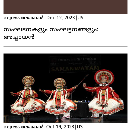
സ്വന്തം ലേഖകൻ
|
Dec 12, 2023
|
US
സംഘടനകളും സംഘട്ടനങ്ങളും:
അച്ചായൻ
സ്വന്തം ലേഖകൻ
|
Oct 19, 2023
|
US