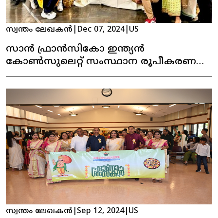
സ്വന്തം ലേഖകൻ
|
Dec 07, 2024
|
US
സാൻ ഫ്രാൻസികോ ഇന്ത്യൻ
കോൺസുലെറ്റ് സംസ്ഥാന രൂപീകരണ
ദിനമാഘോഷിച്ചു
സ്വന്തം ലേഖകൻ
|
Sep 12, 2024
|
US