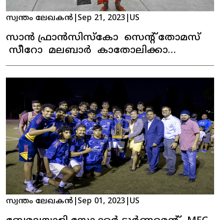
സ്വന്തം ലേഖകൻ
|
Sep 21, 2023
|
US
സാൻ ഫ്രാൻസിസ്കോ സെന്റ് തോമസ്
സീറോ മലബാർ കാതോലിക്കാ
ഇടവകയുടെ ഓണാഘോഷം
കെങ്കേമമായി ആഘോഷിച്ചു.
സ്വന്തം ലേഖകൻ
|
Sep 01, 2023
|
US