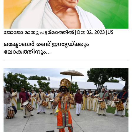
ജോജോ മാത്യു പട്ടർമഠത്തിൽ
|
Oct 02, 2023
|
US
ഒക്ടോബർ രണ്ട് ഇന്ത്യയ്ക്കും
ലോകത്തിനും
വിലമതിക്കാനാവാത്ത ദിവസം