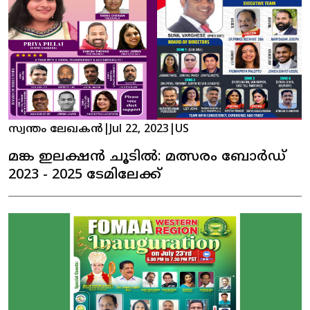
സ്വന്തം ലേഖകൻ
|
Jul 22, 2023
|
US
മങ്ക ഇലക്ഷൻ ചൂടിൽ: മത്സരം ബോർഡ്
2023 - 2025 ടേമിലേക്ക്