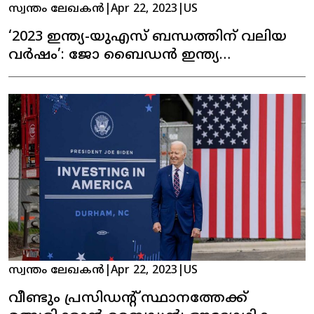
സ്വന്തം ലേഖകൻ
|
Apr 22, 2023
|
US
‘2023 ഇന്ത്യ-യുഎസ് ബന്ധത്തിന് വലിയ
വർഷം’: ജോ ബൈഡൻ ഇന്ത്യ
സന്ദർശിച്ചേക്കും
സ്വന്തം ലേഖകൻ
|
Apr 22, 2023
|
US
വീണ്ടും പ്രസിഡന്റ് സ്ഥാനത്തേക്ക്