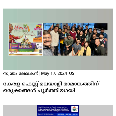
സ്വന്തം ലേഖകൻ
|
May 17, 2024
|
US
കേരള ഫെസ്റ്റ് മലയാളി മാമാങ്കത്തിന്
ഒരുക്കങ്ങൾ പൂർത്തിയായി