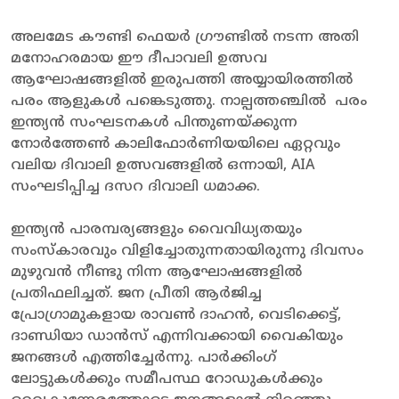
അലമേട കൗണ്ടി ഫെയർ ഗ്രൗണ്ടിൽ നടന്ന അതി
മനോഹരമായ ഈ ദീപാവലി ഉത്സവ
ആഘോഷങ്ങളിൽ ഇരുപത്തി അയ്യായിരത്തിൽ
പരം ആളുകൾ പങ്കെടുത്തു. നാല്പത്തഞ്ചിൽ പരം
ഇന്ത്യൻ സംഘടനകൾ പിന്തുണയ്ക്കുന്ന
നോർത്തേൺ കാലിഫോർണിയയിലെ ഏറ്റവും
വലിയ ദിവാലി ഉത്സവങ്ങളിൽ ഒന്നായി, AIA
സംഘടിപ്പിച്ച ദസറ ദിവാലി ധമാക്ക.
ഇന്ത്യൻ പാരമ്പര്യങ്ങളും വൈവിധ്യതയും
സംസ്കാരവും വിളിച്ചോതുന്നതായിരുന്നു ദിവസം
മുഴുവൻ നീണ്ടു നിന്ന ആഘോഷങ്ങളിൽ
പ്രതിഫലിച്ചത്. ജന പ്രീതി ആർജിച്ച
പ്രോഗ്രാമുകളായ രാവൺ ദാഹൻ, വെടിക്കെട്ട്,
ദാണ്ഡിയാ ഡാൻസ് എന്നിവക്കായി വൈകിയും
ജനങ്ങൾ എത്തിച്ചേർന്നു. പാർക്കിംഗ്
ലോട്ടുകൾക്കും സമീപസ്ഥ റോഡുകൾക്കും