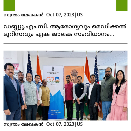
സ്വന്തം ലേഖകൻ
|
Oct 07, 2023
|
US
ഡബ്ല്യു.എം.സി. ആരോഗ്യവും മെഡിക്കൽ
ടൂറിസവും ഏക ജാലക സംവിധാനം
നിലവിൽ വന്നു
സ്വന്തം ലേഖകൻ
|
Oct 07, 2023
|
US