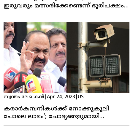
ഇരുവരും മത്സരിക്കേണ്ടെന്ന് ഭൂരിപക്ഷം,
പുതിയ സർവേ
സ്വന്തം ലേഖകൻ
|
Apr 24, 2023
|
US
കരാര്‍കമ്പനികള്‍ക്ക് നോക്കുകൂലി
പോലെ ലാഭം’; ചോദ്യങ്ങളുമായി
പ്രതിപക്ഷ നേതാവ്