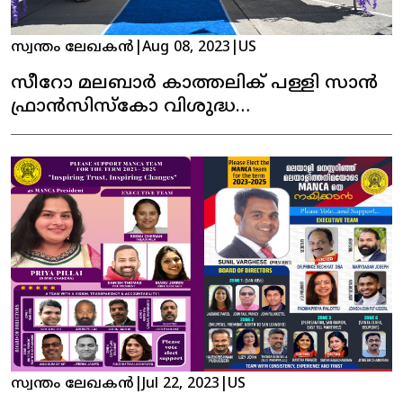
സ്വന്തം ലേഖകൻ
|
Aug 08, 2023
|
US
സീറോ മലബാർ കാത്തലിക് പള്ളി സാൻ
ഫ്രാൻസിസ്കോ വിശുദ്ധ
തോമാശ്ലീഹായുടെ തിരുനാൾ
സ്വന്തം ലേഖകൻ
|
Jul 22, 2023
|
US