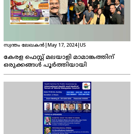
സ്വന്തം ലേഖകൻ
|
May 17, 2024
|
US
കേരള ഫെസ്റ്റ് മലയാളി മാമാങ്കത്തിന്
ഒരുക്കങ്ങൾ പൂർത്തിയായി