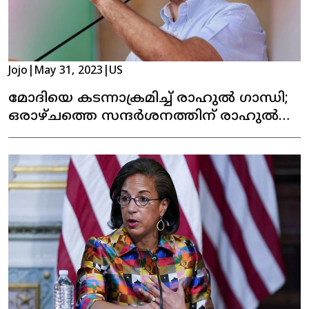
Jojo
|
May 31, 2023
|
US
മോദിയെ കടന്നാക്രമിച്ച് രാഹുൽ ഗാന്ധി;
ഒരാഴ്ചത്തെ സന്ദർശനത്തിന് രാഹുൽ
യുഎസില്‍ എത്തി