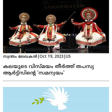
സ്വന്തം ലേഖകൻ
|
Oct 19, 2023
|
US
കലയുടെ വിസ്മയം തീർത്ത് തപസ്യ
ആർട്ട്സിന്റെ 'സമന്വയം'