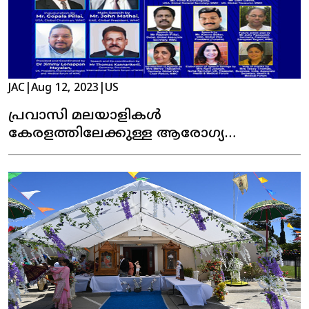
JAC
|
Aug 12, 2023
|
US
പ്രവാസി മലയാളികൾ
കേരളത്തിലേക്കുള്ള ആരോഗ്യ
മെഡിക്കൽ ടൂറിസം