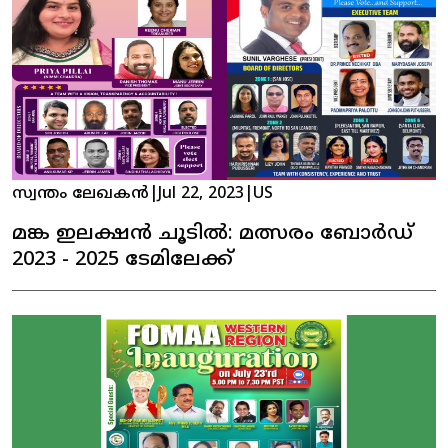
സ്വന്തം ലേഖകൻ
|
Jul 22, 2023
|
US
മങ്ക ഇലക്ഷൻ ചൂടിൽ: മത്സരം ബോർഡ്
2023 - 2025 ടേമിലേക്ക്