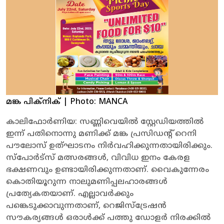
മങ്ക പിക്നിക്
| Photo: MANCA
കാലിഫോർണിയ: സണ്ണിവെയിൽ സ്റ്റേഡിയത്തിൽ
ഇന്ന് പതിനൊന്നു മണിക്ക് മങ്ക പ്രസിഡന്റ് റെനി
പൗലോസ് ഉത്‌ഘാടനം നിർവഹിക്കുന്നതായിരിക്കും.
സ്പോർട്സ് മത്സരങ്ങൾ, വിവിധ ഇനം കേരള
ഭക്ഷണവും ഉണ്ടായിരിക്കുന്നതാണ്‌. വൈകുന്നേരം
കൊതിയൂറുന്ന നാലുമണിപ്പലഹാരങ്ങൾ
പ്രത്യേകതയാണ്. എല്ലാവർക്കും
പങ്കെടുക്കാവുന്നതാണ്, റെജിസ്ട്രേഷൻ
സൗകര്യങ്ങൾ ഒരാൾക്ക് പത്തു ഡോളർ നിരക്കിൽ