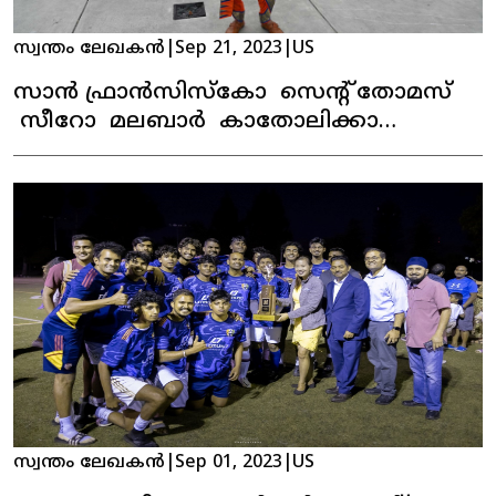
സ്വന്തം ലേഖകൻ
|
Sep 21, 2023
|
US
സാൻ ഫ്രാൻസിസ്കോ സെന്റ് തോമസ്
സീറോ മലബാർ കാതോലിക്കാ
ഇടവകയുടെ ഓണാഘോഷം
കെങ്കേമമായി ആഘോഷിച്ചു.
സ്വന്തം ലേഖകൻ
|
Sep 01, 2023
|
US