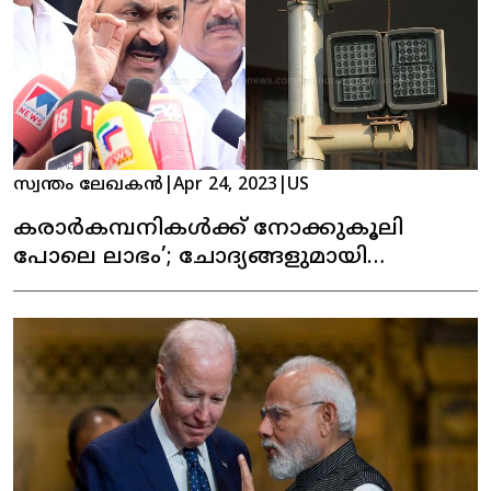
സ്വന്തം ലേഖകൻ
|
Apr 24, 2023
|
US
കരാര്‍കമ്പനികള്‍ക്ക് നോക്കുകൂലി
പോലെ ലാഭം’; ചോദ്യങ്ങളുമായി
പ്രതിപക്ഷ നേതാവ്