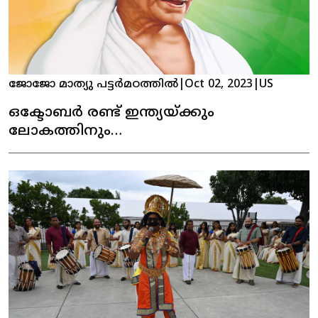
ജോജോ മാത്യു പട്ടർമഠത്തിൽ
|
Oct 02, 2023
|
US
ഒക്ടോബർ രണ്ട് ഇന്ത്യയ്ക്കും
ലോകത്തിനും
വിലമതിക്കാനാവാത്ത ദിവസം