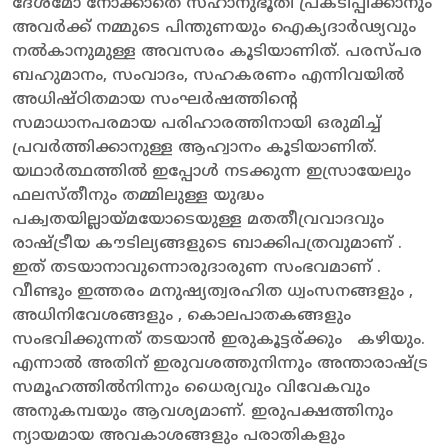
ദേശമോ നോക്കാതെ സഹാനുഭൂതി പ്രകടിപ്പിക്കാനും
അവർക്ക് നമ്മുടെ പിന്തുണയും ഐക്യദാർഢ്യവും
നൽകാനുമുള്ള അവസരം കൂടിയാണിത്. പരസ്പര
ബഹുമാനം, സംവാദം, സഹകരണം എന്നിവയിൽ
അധിഷ്ഠിതമായ സംഘർഷത്തിന്റെ
സമാധാനപരമായ പരിഹാരത്തിനായി ഒരുമിച്ച്
പ്രവർത്തിക്കാനുള്ള ആഹ്വാനം കൂടിയാണിത്.
യഥാർത്ഥത്തിൽ ഇപ്പോൾ നടക്കുന്ന ഇസ്രായേലും
ഫലസ്തീനും തമ്മിലുള്ള യുദ്ധം
പക്വതയില്ലായ്മയോടെയുള്ള മതതീവ്രവാദവും
രാഷ്ട്രീയ കൗടില്യങ്ങളുടെ ബാക്കിപത്രവുമാണ് .
ഇത് തടയാനാവുന്നൊരുദാരുണ സംഭവമാണ് .
വീണ്ടും ഇത്തരം മനുഷ്യത്വരഹിത ധ്വംസനങ്ങളും ,
അധിനിവേശങ്ങളും , കൊലപാതകങ്ങളും
സംഭവിക്കുന്നത് തടയാൻ ഇരുകൂട്ടര്ക്കും കഴിയും.
എന്നാൽ അതിന് ഇരുവശത്തുനിന്നും അന്താരാഷ്ട്ര
സമൂഹത്തിൽനിന്നും ധൈര്യവും വിവേകവും
അനുകമ്പയും ആവശ്യമാണ്. ഇരുപക്ഷത്തിനും
ന്യായമായ അവകാശങ്ങളും പരാതികളും