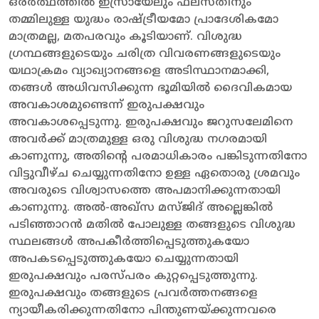
ഒരർത്ഥത്തിൽ ഇസ്രായേലും ഫലസ്തീനും
തമ്മിലുള്ള യുദ്ധം രാഷ്ട്രീയമോ പ്രാദേശികമോ
മാത്രമല്ല, മതപരവും കൂടിയാണ്. വിശുദ്ധ
ഗ്രന്ഥങ്ങളുടെയും ചരിത്ര വിവരണങ്ങളുടെയും
യഥാക്രമം വ്യാഖ്യാനങ്ങളെ അടിസ്ഥാനമാക്കി,
തങ്ങൾ അധിവസിക്കുന്ന ഭൂമിയിൽ ദൈവികമായ
അവകാശമുണ്ടെന്ന് ഇരുപക്ഷവും
അവകാശപ്പെടുന്നു. ഇരുപക്ഷവും ജറുസലേമിനെ
അവർക്ക് മാത്രമുള്ള ഒരു വിശുദ്ധ നഗരമായി
കാണുന്നു, അതിന്റെ പരമാധികാരം പങ്കിടുന്നതിനോ
വിട്ടുവീഴ്ച ചെയ്യുന്നതിനോ ഉള്ള ഏതൊരു ശ്രമവും
അവരുടെ വിശ്വാസത്തെ അപമാനിക്കുന്നതായി
കാണുന്നു. അൽ-അഖ്‌സ മസ്ജിദ് അല്ലെങ്കിൽ
പടിഞ്ഞാറൻ മതിൽ പോലുള്ള തങ്ങളുടെ വിശുദ്ധ
സ്ഥലങ്ങൾ അപകീർത്തിപ്പെടുത്തുകയോ
അപകടപ്പെടുത്തുകയോ ചെയ്യുന്നതായി
ഇരുപക്ഷവും പരസ്പരം കുറ്റപ്പെടുത്തുന്നു.
ഇരുപക്ഷവും തങ്ങളുടെ പ്രവർത്തനങ്ങളെ
ന്യായീകരിക്കുന്നതിനോ പിന്തുണയ്ക്കുന്നവരെ