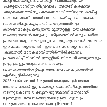
കച്ചവടക്കാരും ചമയ്ക്കുന്ന മതരാഷ്ട്രീയ
പ്രത്യയശാസ്ത്ര തീവ്രവാദം അതിഭീകരമായ
ആക്രമണത്തിനും കാരണമായിത്തീരുന്ന കാഴ്ച്ച
ഭയാനകമാണ് . അത് വലിയ കഷ്ടപ്പാടുകൾക്കും
നാശത്തിനും കൂടുതൽ വിദ്വേഷത്തിനും
കാരണമാകും. മതഭ്രാന്ത് മൂത്തുള്ള മതപരമായ
സംഘട്ടനങ്ങൾ മനുഷ്യ ചരിത്രത്തിൽ ഒരു പുതിയ
പ്രതിഭാസമല്ല. അത്യാധുനിക ആയുധങ്ങൾ ലഭ്യമായ
ഈ കാലഘട്ടത്തിൽ , ഇത്തരം സംഘട്ടനങ്ങൾ
കൂടുതൽ മാരകമായിത്തീർന്നിരിക്കുന്നു,
പ്രത്യേകിച്ച് മിഡിൽ ഈസ്റ്റിൽ, നിരവധി രാജ്യങ്ങളും
ഗ്രൂപ്പുകളും അക്രമത്തിന്റെയും
പ്രതികാരത്തിന്റെയും അനന്തമായ ചക്രത്തിൽ
ഏർപ്പെട്ടിരിക്കുന്നു.
2023 ഒക്‌ടോബർ 7 മുതൽ അഭൂതപൂർവമായ
തലത്തിലേക്ക് ഇസ്രയേലും പാലസ്തീനും തമ്മിൽ
നടന്നുകൊണ്ടിരിക്കുന്ന യുദ്ധമാണ് മതഭ്രാന്ത്
മൂത്തുള്ള മത സംഘട്ടനങ്ങളുടെ ഏറ്റവും
ദാരുണമായ ഉദാഹരണങ്ങളിലൊന്ന്.