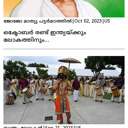
ജോജോ മാത്യു പട്ടർമഠത്തിൽ
|
Oct 02, 2023
|
US
ഒക്ടോബർ രണ്ട് ഇന്ത്യയ്ക്കും
ലോകത്തിനും
വിലമതിക്കാനാവാത്ത ദിവസം