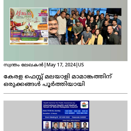
സ്വന്തം ലേഖകൻ
|
May 17, 2024
|
US
കേരള ഫെസ്റ്റ് മലയാളി മാമാങ്കത്തിന്
ഒരുക്കങ്ങൾ പൂർത്തിയായി