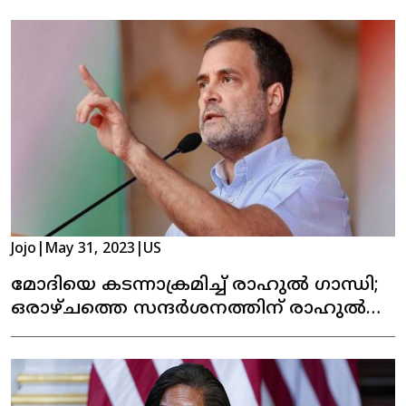
Jojo
|
May 31, 2023
|
US
മോദിയെ കടന്നാക്രമിച്ച് രാഹുൽ ഗാന്ധി;
ഒരാഴ്ചത്തെ സന്ദർശനത്തിന് രാഹുൽ
യുഎസില്‍ എത്തി