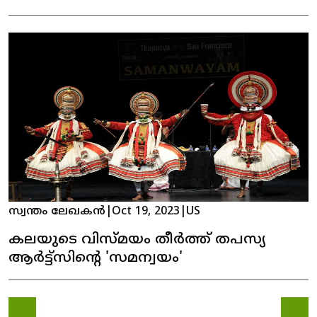
അസോസിയേഷൻ ഓഫ് ഇൻഡോ
അമേരിക്കൻ ( AiA)
സ്വന്തം ലേഖകൻ
|
Oct 19, 2023
|
US
കലയുടെ വിസ്മയം തീർത്ത് തപസ്യ
ആർട്ട്സിന്റെ 'സമന്വയം'