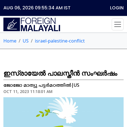
AUG 06, 2026 09:55:34 AM
IST
LOGIN
Home
US
israel-palestine-conflict
ഇസ്രായേൽ പാലസ്തീൻ സംഘർഷം
ജോജോ മാത്യു പട്ടർമഠത്തിൽ|US
OCT 11, 2023 11:18:01 AM