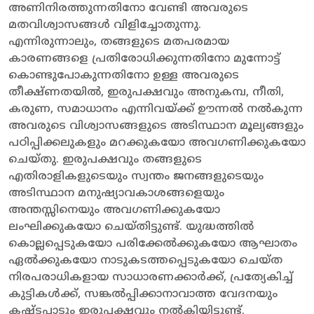
അണിനിരത്തുന്നതിനോ വേണ്ടി അവരുടെ
മതവിശ്വാസങ്ങൾ വിളിച്ചോതുന്നു.
എന്നിരുന്നാലും, തങ്ങളുടെ മതപരമായ
കാരണങ്ങളെ പ്രതിരോധിക്കുന്നതിനോ മുന്നോട്ട്
കൊണ്ടുപോകുന്നതിനോ ഉള്ള അവരുടെ
തീക്ഷ്ണതയിൽ, ഇരുപക്ഷവും അനുകമ്പ, നീതി,
കരുണ, സമാധാനം എന്നിവയ്ക്ക് ഊന്നൽ നൽകുന്ന
അവരുടെ വിശ്വാസങ്ങളുടെ അടിസ്ഥാന മൂല്യങ്ങളും
പഠിപ്പിക്കലുകളും മറക്കുകയോ അവഗണിക്കുകയോ
ചെയ്തു. ഇരുപക്ഷവും തങ്ങളുടെ
എതിരാളികളുടെയും സ്വന്തം ജനങ്ങളുടെയും
അടിസ്ഥാന മനുഷ്യാവകാശങ്ങളെയും
അന്തസ്സിനെയും അവഗണിക്കുകയോ
ലംഘിക്കുകയോ ചെയ്തിട്ടുണ്ട്. യുദ്ധത്തിൽ
കൊല്ലപ്പെടുകയോ പരിക്കേൽക്കുകയോ ആഘാതം
ഏൽക്കുകയോ നാടുകടത്തപ്പെടുകയോ ചെയ്ത
നിരപരാധികളായ സാധാരണക്കാർക്ക്, പ്രത്യേകിച്ച്
കുട്ടികൾക്ക്, സങ്കൽപ്പിക്കാനാവാത്ത വേദനയും
കഷ്ടപ്പാടും ഇരുപക്ഷവും നൽകിയിട്ടുണ്ട്.