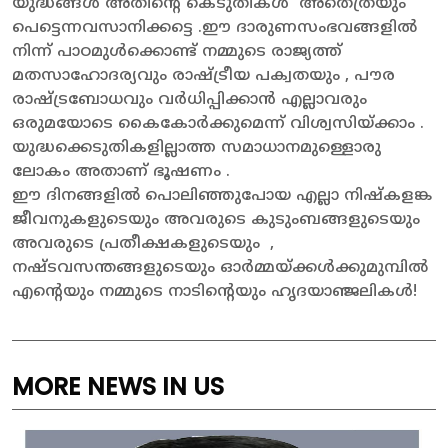
യുദ്ധങ്ങൾ അതിന്റെ കെടുതികൾ അതെത്രയും
പെട്ടെന്നവസാനിക്കട്ടെ .ഈ ദാരുണസംഭവങ്ങളിൽ
നിന്ന് പാഠമുൾക്കൊണ്ട് നമ്മുടെ രാജ്യത്ത്
മതസാഹോദര്യവും രാഷ്ട്രീയ പക്വതയും , പൗര
രാഷ്ട്രബോധവും വർധിപ്പിക്കാൻ എല്ലാവരും
ഒരുമയോടെ കൈകോർക്കുമെന്ന് വിശ്വസിയ്ക്കാം .
യുദ്ധക്കെടുതികളില്ലാത്ത സമാധാനമുള്ളൊരു
ലോകം അതാണ് ഭൂഷണം .
ഈ ദിനങ്ങളിൽ പൊലിഞ്ഞുപോയ എല്ലാ നിഷ്കളങ്ക
ജീവനുകളുടെയും അവരുടെ കുടുംബങ്ങളുടെയും
അവരുടെ പ്രതീക്ഷകളുടെയും ,
നഷ്ടവസന്തങ്ങളുടെയും ഓർമ്മയ്ക്കൾക്കുമുമ്പിൽ
എന്റെയും നമ്മുടെ നാടിന്റെയും ഹൃദയാഞ്ജലികൾ!
MORE NEWS IN US