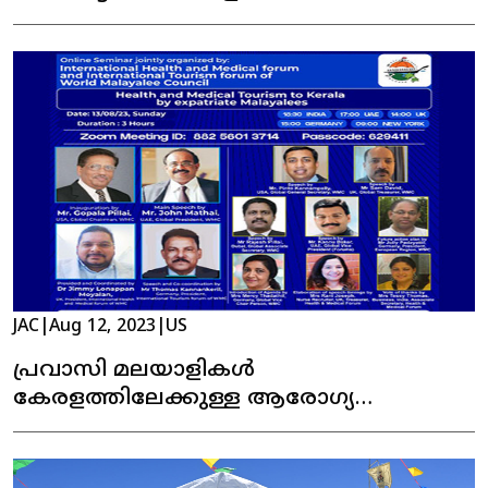
JAC
|
Aug 12, 2023
|
US
പ്രവാസി മലയാളികൾ
കേരളത്തിലേക്കുള്ള ആരോഗ്യ
മെഡിക്കൽ ടൂറിസം