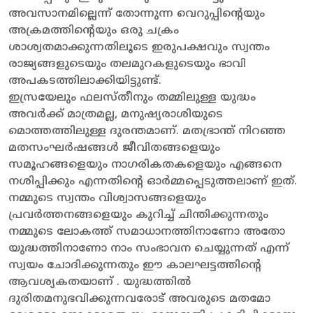
അവസാനമില്ലെന്ന് തോന്നുന്ന വെറുപ്പിന്റെയും
അക്രമത്തിന്റെയും ഒരു ചക്രം
ശാശ്വതമാക്കുന്നതിലൂടെ ഇരുപക്ഷവും സ്വന്തം
രാജ്യങ്ങളുടെയും തലമുറകളുടെയും ഭാവി
അപകടത്തിലാക്കിയിട്ടുണ്ട്.
ഇസ്രയേലും ഫലസ്തീനും തമ്മിലുള്ള യുദ്ധം
അവർക്ക് മാത്രമല്ല, മനുഷ്യരാശിയുടെ
മൊത്തത്തിലുള്ള ദുരന്തമാണ്. മതഭ്രാന്ത് നിറഞ്ഞ
മതസംഘർഷങ്ങൾ ജീവിതങ്ങളെയും
സമൂഹങ്ങളെയും നാഗരികതകളെയും എങ്ങനെ
നശിപ്പിക്കും എന്നതിന്റെ ഓർമ്മപ്പെടുത്തലാണ് ഇത്.
നമ്മുടെ സ്വന്തം വിശ്വാസങ്ങളെയും
പ്രവർത്തനങ്ങളെയും കുറിച്ച് ചിന്തിക്കുന്നതും
നമ്മുടെ ലോകത്ത് സമാധാനത്തിനാണോ അതോ
യുദ്ധത്തിനാണോ നാം സംഭാവന ചെയ്യുന്നത് എന്ന്
സ്വയം ചോദിക്കുന്നതും ഈ കാലഘട്ടത്തിന്റെ
ആവശ്യകതയാണ് . യുദ്ധത്തിൽ
ദുരിതമനുഭവിക്കുന്നവരോട് അവരുടെ മതമോ