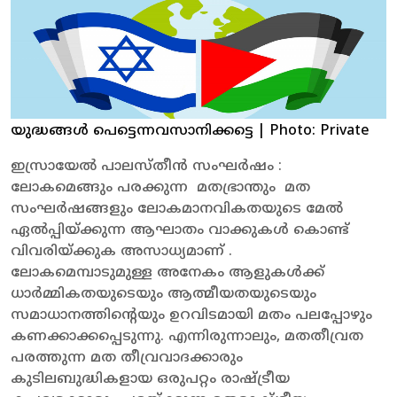
യുദ്ധങ്ങൾ പെട്ടെന്നവസാനിക്കട്ടെ
| Photo: Private
ഇസ്രായേൽ പാലസ്തീൻ സംഘർഷം :
ലോകമെങ്ങും പരക്കുന്ന മതഭ്രാന്തും മത
സംഘർഷങ്ങളും ലോകമാനവികതയുടെ മേൽ
ഏൽപ്പിയ്ക്കുന്ന ആഘാതം വാക്കുകൾ കൊണ്ട്
വിവരിയ്ക്കുക അസാധ്യമാണ് .
ലോകമെമ്പാടുമുള്ള അനേകം ആളുകൾക്ക്
ധാർമ്മികതയുടെയും ആത്മീയതയുടെയും
സമാധാനത്തിന്റെയും ഉറവിടമായി മതം പലപ്പോഴും
കണക്കാക്കപ്പെടുന്നു. എന്നിരുന്നാലും, മതതീവ്രത
പരത്തുന്ന മത തീവ്രവാദക്കാരും
കുടിലബുദ്ധികളായ ഒരുപറ്റം രാഷ്ട്രീയ