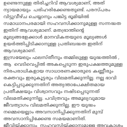
ഉണ്ടെന്നുള്ള തിരിച്ചറിവ് ആവശ്യമാണ്, അത്
ന്യായമായും പരിഹരിക്കേണ്ടതുണ്ട്. പരസ്പരം
വിട്ടുവീഴ്ച ചെയ്യാനും പങ്കിട്ട ഭൂമിയിൽ
സമാധാനപരമായി സഹവസിക്കാനുമുള്ള സന്നദ്ധത
ഇതിന് ആവശ്യമാണ്. മതഭ്രാന്തിന്റെ
മൂല്യങ്ങളേക്കാൾ മാനവികതയുടെ മൂല്യങ്ങൾ
ഉയർത്തിപ്പിടിക്കാനുള്ള പ്രതിബദ്ധത ഇതിന്
ആവശ്യമാണ്.
ഇസ്രയേലും ഫലസ്തീനും തമ്മിലുള്ള യുദ്ധത്തിൽ ,
ആ വെടിവെപ്പിൽ അകപ്പെടുന്ന ഇരുപക്ഷത്തുമുള്ള
നിരപരാധികളായ സാധാരണക്കാരുടെ കണ്ണീരും
രക്തവും ഇരുകൂട്ടരും വിലമതിക്കുന്നില്ല. നല്ല ഭാവി
കെട്ടിപ്പടുക്കുന്നതിന് അത്യന്താപേക്ഷിതമായ
പ്രതീക്ഷയും വിശ്വാസവും നഷ്ടപ്പെടുന്നത്
വിലമതിക്കുന്നില്ല. പവിത്രവും അമൂല്യവുമായ
ജീവത്യാഗം വിലമതിക്കുന്നില്ല. ഈ യുദ്ധം
നമ്മെയെല്ലാം അവസാനിപ്പിക്കുന്നതിന് മുമ്പ്
അവസാനിപ്പിക്കേണ്ട സമയമാണിത്.
ജീവിയ്ക്കാനും സഹവസിയ്ക്കാനുമൂള്ള അവകാശം