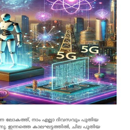
ന്ന ലോകത്ത്, നാം എല്ലാ ദിവസവും പുതിയ
. ഇന്നത്തെ കാലഘട്ടത്തിൽ, ചില പുതിയ