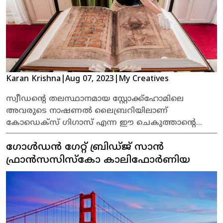
Karan Krishna
|
Aug 07, 2023
|
My Creatives
സ്വീഡന്റെ തലസ്ഥാനമായ സ്റ്റോക്ക്ഹോമിലെ
അവരുടെ നാഷണൽ ലൈബ്രറിയിലാണ്
കോഡെക്സ് ഗിഗാസ് എന്ന ഈ ചെകുത്താന്റെ
ബൈബിൾ സൂക്ഷിച്ചിരിക്കുന്നത്.
ഗോൾഡൻ ഗേറ്റ് ബ്രിഡ്ജ് സാൻ
ഫ്രാൻസസിസ്കോ കാലിഫോർണിയ