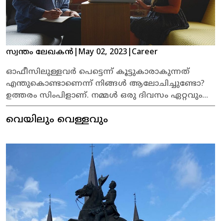
ഇക്കുറിയും സാധിച്ചു.
സ്വന്തം ലേഖകൻ
|
May 02, 2023
|
Career
ഓഫീസിലുള്ളവര്‍ പെട്ടെന്ന് കൂട്ടുകാരാകുന്നത്
എന്തുകൊണ്ടാണെന്ന് നിങ്ങള്‍ ആലോചിച്ചുണ്ടോ?
ഉത്തരം സിംപിളാണ്. നമ്മള്‍ ഒരു ദിവസം ഏറ്റവും
കൂടുതല്‍ സമയം ചെലവഴിക്കുന്നത് അവരുടെ
വെയിലും വെള്ളവും
കൂടെയാണ്. തീര്‍ച്ചയായും ഇത് നല്ല
സൗഹൃദത്തിലേക്കാണ് നിങ്ങളെ നയിക്കുക.
അടുത്ത കൂട്ടുകാരുടെ എണ്ണം എടുത്തു
നോക്കിയാല്‍ അതില്‍ തീര്‍ച്ചയായും നമ്മുടെ
ഓഫീസിലെ ചിലര്‍ ഉണ്ടാകുമെന്ന കാര്യത്തില്‍
സംശയമില്ലാത്തതും അതുകൊണ്ട് തന്നെയാണ്.