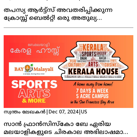
തപസ്യ ആർട്ട്സ് അവതരിപ്പിക്കുന്ന
ക്രോസ്സ് ബെൽറ്റ്! ഒരു അതുല്യ
നാടകാനുഭവം!
സ്വന്തം ലേഖകൻ
|
Dec 07, 2024
|
US
സാൻ ഫ്രാൻസിസ്കോ ബേ ഏരിയ
മലയാളികളുടെ ചിരകാല അഭിലാഷമായ