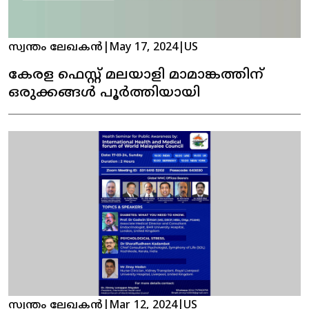
സ്വന്തം ലേഖകൻ
|
May 17, 2024
|
US
കേരള ഫെസ്റ്റ് മലയാളി മാമാങ്കത്തിന്
ഒരുക്കങ്ങൾ പൂർത്തിയായി
സ്വന്തം ലേഖകൻ
|
Mar 12, 2024
|
US