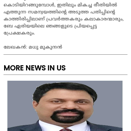
കൊടിയിറങ്ങുമ്പോൾ, ഇതിലും മികച്ച രീതിയിൽ
എത്തുന്ന സമന്വയത്തിന്റെ അടുത്ത പതിപ്പിന്റെ
കാത്തിരിപ്പിലാണ് പ്രവർത്തകരും കലാകാരന്മാരും,
ബേ ഏരിയയിലെ ഞങ്ങളുടെ പ്രിയപ്പെട്ട
പ്രേക്ഷകരും.
ലേഖകൻ: മധു മുകുന്ദൻ
MORE NEWS IN US