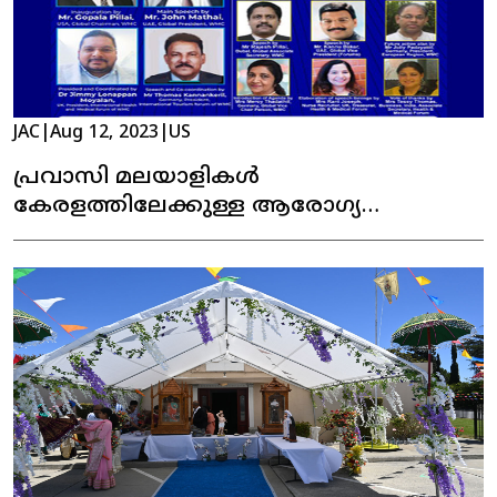
JAC
|
Aug 12, 2023
|
US
പ്രവാസി മലയാളികൾ
കേരളത്തിലേക്കുള്ള ആരോഗ്യ
മെഡിക്കൽ ടൂറിസം