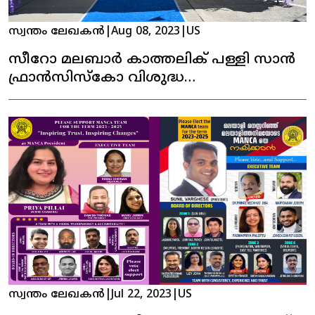
സ്വന്തം ലേഖകൻ
|
Aug 08, 2023
|
US
സീറോ മലബാർ കാത്തലിക് പള്ളി സാൻ
ഫ്രാൻസിസ്കോ വിശുദ്ധ
തോമാശ്ലീഹായുടെ തിരുനാൾ
സ്വന്തം ലേഖകൻ
|
Jul 22, 2023
|
US