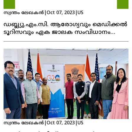
സ്വന്തം ലേഖകൻ
|
Oct 07, 2023
|
US
ഡബ്ല്യു.എം.സി. ആരോഗ്യവും മെഡിക്കൽ
ടൂറിസവും ഏക ജാലക സംവിധാനം
നിലവിൽ വന്നു
സ്വന്തം ലേഖകൻ
|
Oct 07, 2023
|
US