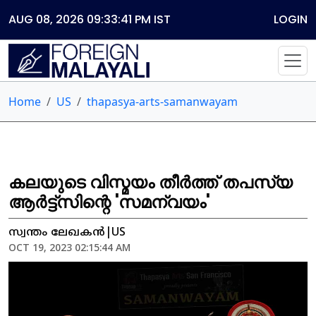
AUG 08, 2026 09:33:41 PM
IST
LOGIN
Home
US
thapasya-arts-samanwayam
കലയുടെ വിസ്മയം തീർത്ത് തപസ്യ
ആർട്ട്സിന്റെ 'സമന്വയം'
സ്വന്തം ലേഖകൻ|US
OCT 19, 2023 02:15:44 AM