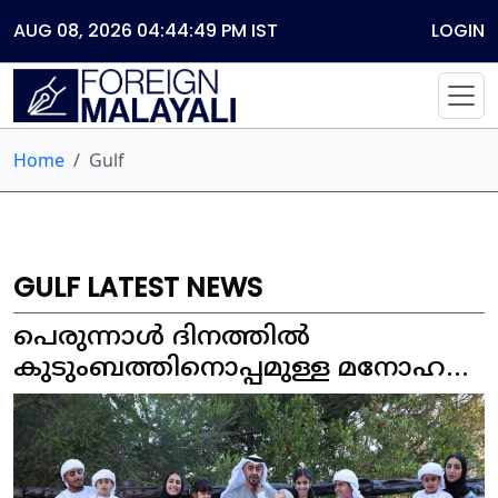
AUG 08, 2026 04:44:49 PM
IST
LOGIN
Home
Gulf
GULF LATEST NEWS
പെരുന്നാൾ ദിനത്തിൽ
കുടുംബത്തിനൊപ്പമുള്ള മനോഹര
ചിത്രവുമായി യുഎഇ പ്രസിഡന്റ്