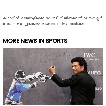
ഫോറിൻ മലയാളിക്കു വേണ്ടി റീജിയണൽ ഡയറക്ടർ
സജൻ മൂലപ്ലാക്കൽ തയ്യാറാക്കിയ വാർത്ത.
MORE NEWS IN SPORTS