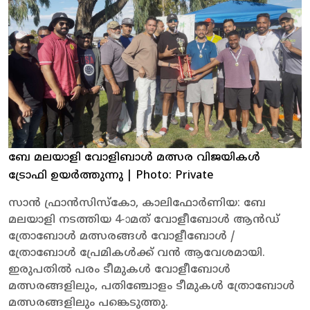
ബേ മലയാളി വോളിബാൾ മത്സര വിജയികൾ
ട്രോഫി ഉയർത്തുന്നു
| Photo: Private
സാൻ ഫ്രാൻസിസ്കോ, കാലിഫോർണിയ: ബേ
മലയാളി നടത്തിയ 4-ാമത് വോളീബോൾ ആൻഡ്
ത്രോബോൾ മത്സരങ്ങൾ വോളീബോൾ /
ത്രോബോൾ പ്രേമികൾക്ക് വൻ ആവേശമായി.
ഇരുപതിൽ പരം ടീമുകൾ വോളീബോൾ
മത്സരങ്ങളിലും, പതിഞ്ചോളം ടീമുകൾ ത്രോബോൾ
മത്സരങ്ങളിലും പങ്കെടുത്തു.