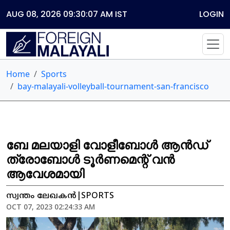
AUG 08, 2026 09:30:07 AM
IST
LOGIN
Home
Sports
bay-malayali-volleyball-tournament-san-francisco
ബേ മലയാളി വോളീബോൾ ആൻഡ്
ത്രോബോൾ ടൂർണമെന്റ് വൻ
ആവേശമായി
സ്വന്തം ലേഖകൻ|SPORTS
OCT 07, 2023 02:24:33 AM