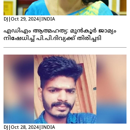
DJ
|
Oct 29, 2024
|
INDIA
എഡിഎം ആത്മഹത്യ: മുൻകൂർ ജാമ്യം
നിഷേധിച്ച് പി.പി.ദിവ്യക്ക് തിരിച്ചടി
DJ
|
Oct 28, 2024
|
INDIA