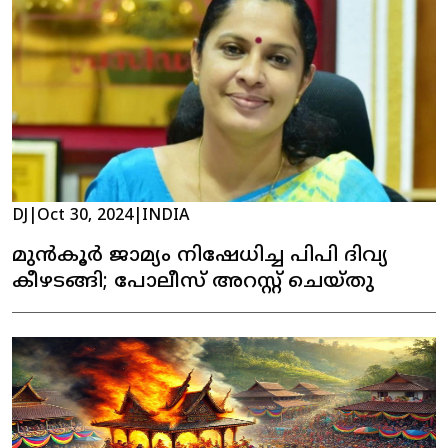
DJ
|
Oct 30, 2024
|
INDIA
മുൻകൂർ ജാമ്യം നിഷേധിച്ച പിപി ദിവ്യ
കീഴടങ്ങി; പോലീസ് അറസ്റ്റ് ചെയ്തു