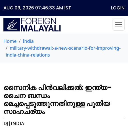
AUG 09, 2026 07:46:33 AM
IST
LOGIN
Home
India
military-withdrawal:-a-new-scenario-for-improving-
india-china-relations
സൈനിക പിൻവലിക്കൽ: ഇന്ത്യ-
ചൈന ബന്ധം
മെച്ചപ്പെടുത്തുന്നതിനുള്ള പുതിയ
സാഹചര്യം
DJ|INDIA