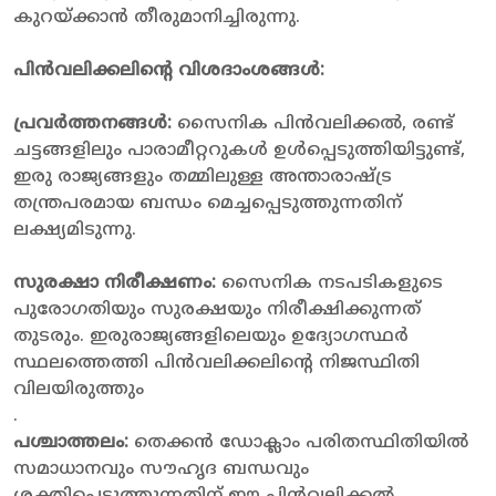
കുറയ്ക്കാൻ തീരുമാനിച്ചിരുന്നു.
പിൻവലിക്കലിൻ്റെ വിശദാംശങ്ങൾ:
പ്രവർത്തനങ്ങൾ:
സൈനിക പിൻവലിക്കൽ, രണ്ട്
ചട്ടങ്ങളിലും പാരാമീറ്ററുകൾ ഉൾപ്പെടുത്തിയിട്ടുണ്ട്,
ഇരു രാജ്യങ്ങളും തമ്മിലുള്ള അന്താരാഷ്ട്ര
തന്ത്രപരമായ ബന്ധം മെച്ചപ്പെടുത്തുന്നതിന്
ലക്ഷ്യമിടുന്നു.
സുരക്ഷാ നിരീക്ഷണം:
സൈനിക നടപടികളുടെ
പുരോഗതിയും സുരക്ഷയും നിരീക്ഷിക്കുന്നത്
തുടരും. ഇരുരാജ്യങ്ങളിലെയും ഉദ്യോഗസ്ഥർ
സ്ഥലത്തെത്തി പിൻവലിക്കലിൻ്റെ നിജസ്ഥിതി
വിലയിരുത്തും
.
പശ്ചാത്തലം:
തെക്കൻ ഡോക്ലാം പരിതസ്ഥിതിയിൽ
സമാധാനവും സൗഹൃദ ബന്ധവും
ശക്തിപ്പെടുത്തുന്നതിന് ഈ പിൻവലിക്കൽ